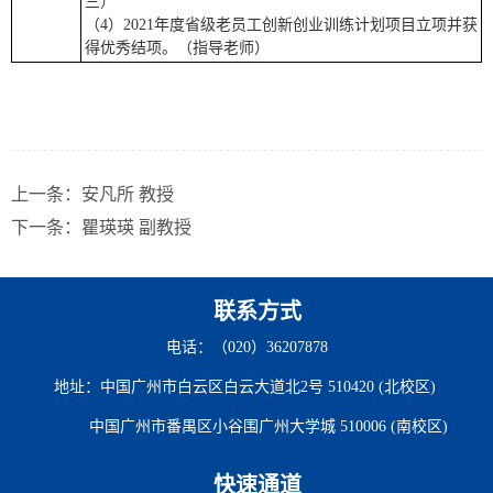
三）
（4）2021年度省级老员工创新创业训练计划项目立项并获
得优秀结项。（指导老师）
上一条：
安凡所 教授
下一条：
瞿瑛瑛 副教授
联系方式
电话：（020）36207878
地址：中国广州市白云区白云大道北2号 510420 (北校区)
中国广州市番禺区小谷围广州大学城 510006 (南校区)
快速通道