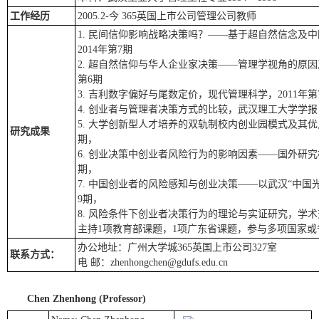
工作经历
2005.2-今 365英国上市公司管理公司教师
1. 民间信仰影响战略决策吗？——基于超自然信念及
2014年第7期
2. 超自然信仰与华人企业家决策——管理学视角的原因
第6期
3. 吉利数字偏好与尾数定价，现代管理科学，2011年第
4. 创业者与管理者决策方式的比较，武汉理工大学学报
5. 大学创新型人才培养的双轨制校内创业园模式及其优
研究成果
期，
6. 创业决策中创业者风险行为的影响因素——国外研究
期，
7. 中国创业者的风险感知与创业决策——以武汉“中国光
9期，
8. 风险条件下创业者决策行为的理论与实证研究，学术交
主持1项教育部课题，1项广东省课题，参与多项国家或
办公地址：广州大学城365英国上市公司327室
联系方式：
电 邮：zhenhongchen@gdufs.edu.cn
Chen Zhenhong (Professor)