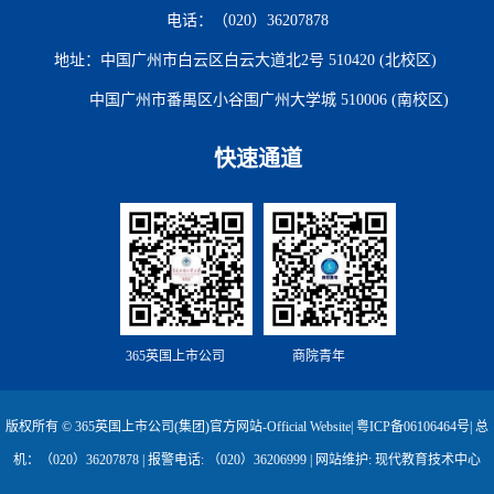
电话：（020）36207878
地址：中国广州市白云区白云大道北2号 510420 (北校区)
中国广州市番禺区小谷围广州大学城 510006 (南校区)
快速通道
365英国上市公司
商院青年
版权所有 © 365英国上市公司(集团)官方网站-Official Website|
粤ICP备06106464号
| 总
机：（020）36207878 | 报警电话: （020）36206999 | 网站维护: 现代教育技术中心