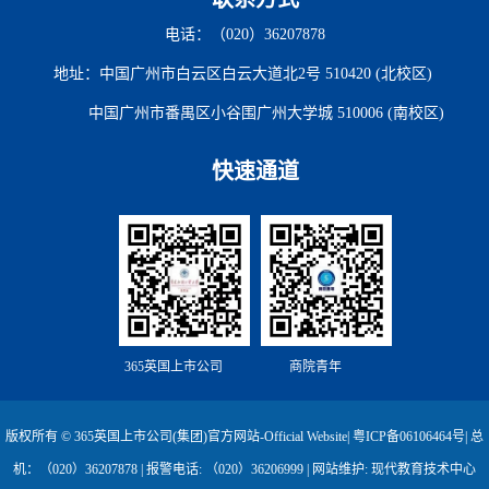
电话：（020）36207878
地址：中国广州市白云区白云大道北2号 510420 (北校区)
中国广州市番禺区小谷围广州大学城 510006 (南校区)
快速通道
365英国上市公司
商院青年
版权所有 © 365英国上市公司(集团)官方网站-Official Website|
粤ICP备06106464号
| 总
机：（020）36207878 | 报警电话: （020）36206999 | 网站维护: 现代教育技术中心