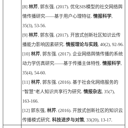
[8]
林芹
, 郭东强. (2017). 优化SIS模型的社交网络舆
情传播研究——基于用户心理特征.
情报科学
,
35(3), 53-56.
[9]
林芹
, 郭东强. (2017). 开放式创新社区知识云传
播能力影响因素研究.
情报理论与实践
, 40(2), 92-96.
[10]
林芹
, 郭东强. (2017). 企业网络舆情传播的系统
动力学仿真研究——基于传播主体特性.
情报科学
,
35(4), 54-60.
[11]
林芹
, 郭东强. (2016). 基于社会化网络服务的
“智慧”老人知识共享行为研究.
情报杂志
, 35(7),
163-166.
[12] 郭东强,
林芹
. (2016). 开放式创新社区的知识云
传播模式研究.
科技进步与对策
, 33(20), 13-17.