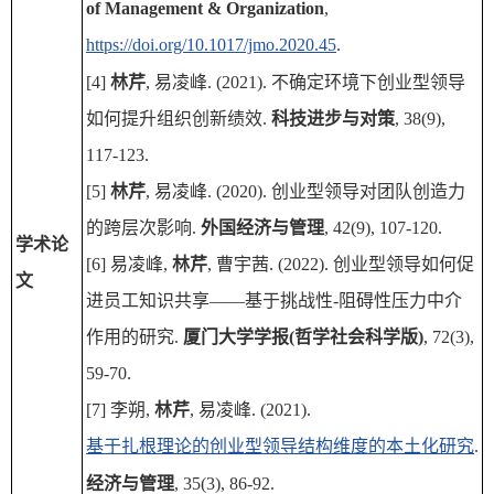
of Management & Organization
,
https://doi.org/10.1017/jmo.2020.45
.
[4]
林芹
, 易凌峰. (2021). 不确定环境下创业型领导
如何提升组织创新绩效.
科技进步与对策
, 38(9),
117-123.
[5]
林芹
, 易凌峰. (2020). 创业型领导对团队创造力
的跨层次影响.
外国经济与管理
, 42(9), 107-120.
学术论
[6] 易凌峰,
林芹
, 曹宇茜. (2022). 创业型领导如何促
文
进员工知识共享——基于挑战性-阻碍性压力中介
作用的研究.
厦门大学学报(哲学社会科学版)
, 72(3),
59-70.
[7] 李朔,
林芹
, 易凌峰. (2021).
基于扎根理论的创业型领导结构维度的本土化研究
.
经济与管理
, 35(3), 86-92.