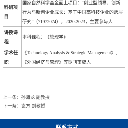
国家自然科学基金面上项目：“创业型领导、创新
科研项
行为与新创企业成长：基于中国高科技企业的跨层
目
研究”（71972074），2020-2023，主要参与人
讲授课
本科课程：《管理学》
程
学术任
《Technology Analysis & Strategic Management》、
职
《外国经济与管理》等期刊审稿人
上一条：
孙海龙 副教授
下一条：
袁方 副教授
联系方式