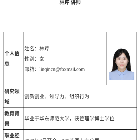
林芹 讲师
姓名：林芹
个人信
性别：女
息
邮箱：linqincn@foxmail.com
研究领
创新创业、领导力、组织行为
域
教育背
毕业于华东师范大学，获管理学博士学位
景
职业经