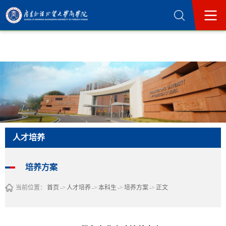
365英国上市公司(集团)官方网站-Official
Website
人才培养
培养方案
当前位置：
首页
->
人才培养
->
本科生
->
培养方案
->
正文