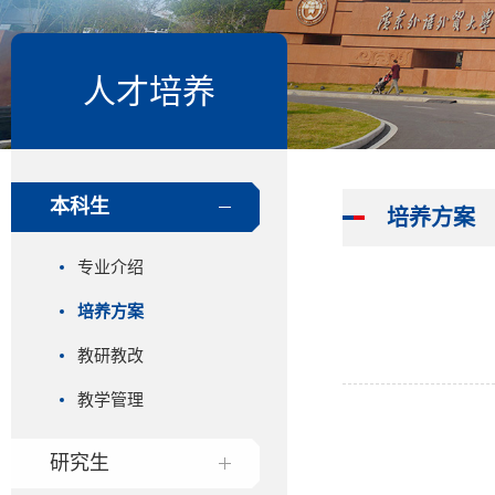
人才培养
本科生
培养方案
专业介绍
培养方案
教研教改
教学管理
研究生