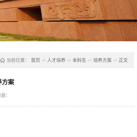
当前位置：
首页
->
人才培养
->
本科生
->
培养方案
->
正文
养方案
览量：