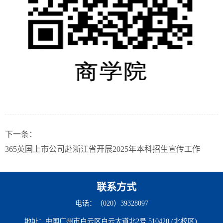
下一条：
365英国上市公司赴浙江省开展2025年本科招生宣传工作
联系方式
电话：（020）39328097
地址：中国广州市白云区白云大道北2号 510420 (北校区)