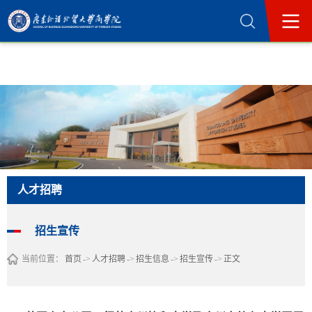
365英国上市公司(集团)官方网站-Official
Website
人才招聘
招生宣传
当前位置：
首页
->
人才招聘
->
招生信息
->
招生宣传
->
正文