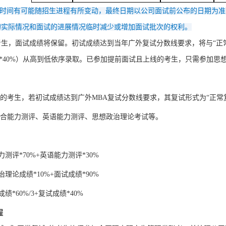
试时间有可能随招生进程有所变动，最终日期以公司面试前公布的日期为准
的实际情况和面试的进展情况临时减少或增加面试批次的权利。
考生，面试成绩将保留。初试成绩达到当年广外复试分数线要求，将与
“
*40%）
从高到低依序录取。已参加提前面试且上线的考生，只需参加思
”的考生，若初试成绩达到广外MBA复试分数线要求，其复试形式为“正常
综合能力测评、英语能力测评、思想政治理论考试等。
力测评*70%+英语能力测评*30%
治理论成绩*10%+面试成绩*90%
成绩*60%/3+复试成绩*40%
程