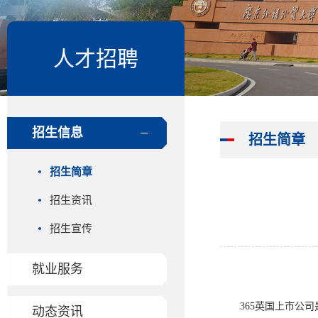
人才招聘
招生信息
招生简章
招生简章
招生资讯
招生宣传
就业服务
365英国上市公
动态资讯