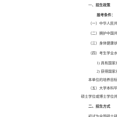
一、
招生政策
报考条件：
（一）
中华人民
（二）
拥护中国
（三）
身体健康
（四）
考生学业
1)
具有国家
2)
获得国家
本单位的培养目
（五）
大学本科
硕士学位或博士学位并
二、
招生方式
初试为全国硕士