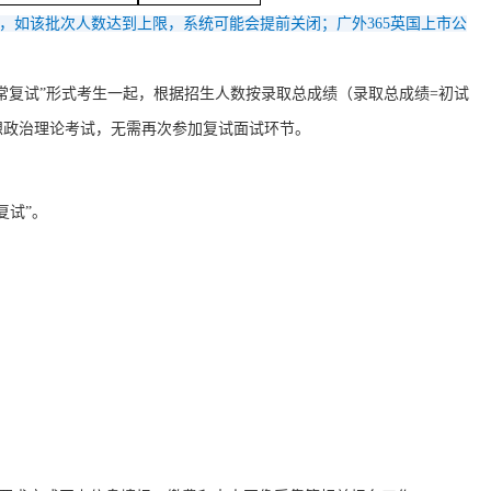
，如该批次人数达到上限，系统可能会提前关闭；广外365英国上市公
正常复试”形式考生一起，根据招生人数按录取总成绩
（录取总成绩
=初试
想政治理论考试，无需再次参加复试面试环节。
复试”。