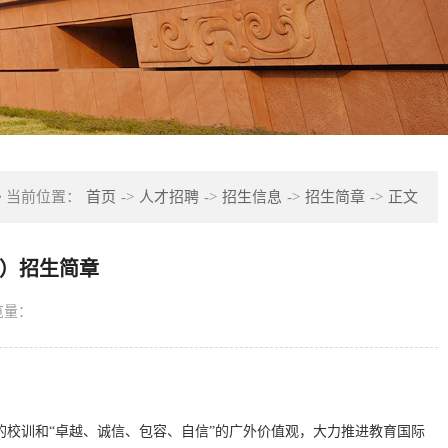
当前位置：
首页
->
人才招聘
->
招生信息
->
招生简章
->
正文
A）招生简章
览量：
”的校训和“卓越、诚信、包容、自信”的广外价值观，大力推进教育国际