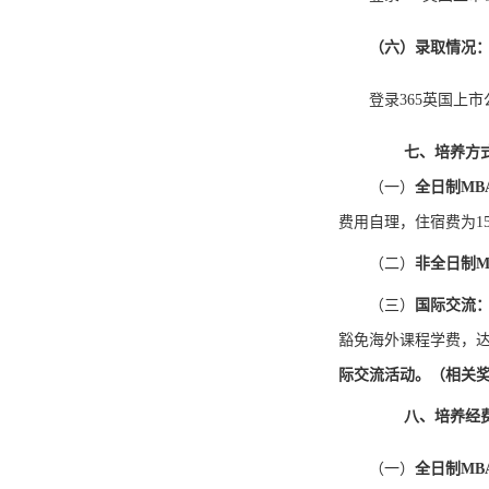
（六）
录取情况
登录365英国上
七、培养方
（一）
全日制
MB
费用自理，住宿费为
1
（二）
非全日制
M
（三）
国际交流
豁免海外课程学费，
际交流活动。（相关
八、培养经
（一）
全日制
MB