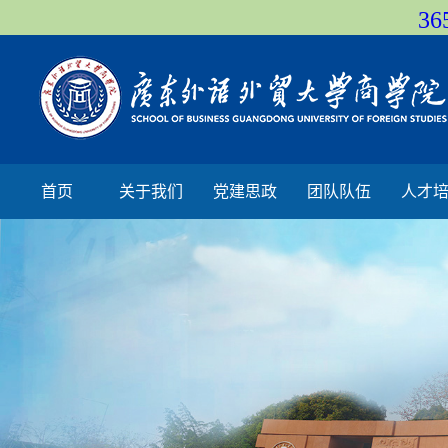
36
首页
关于我们
党建思政
团队队伍
人才