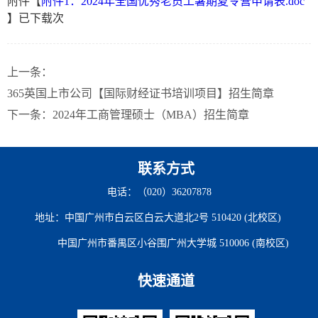
附件【
附件1：2024年全国优秀老员工暑期夏令营申请表.doc
】已下载
次
上一条：
365英国上市公司【国际财经证书培训项目】招生简章
下一条：
2024年工商管理硕士（MBA）招生简章
联系方式
电话：（020）36207878
地址：中国广州市白云区白云大道北2号 510420 (北校区)
中国广州市番禺区小谷围广州大学城 510006 (南校区)
快速通道