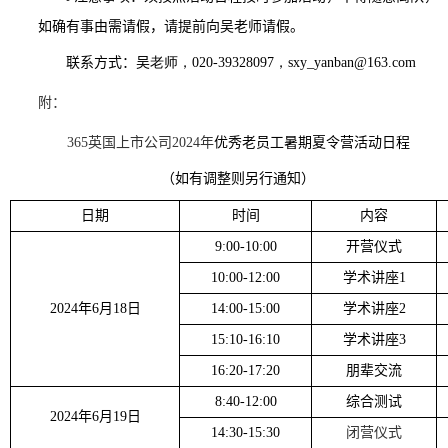
如确有事由需请假，请提前向吴老师请假。
联系方式：
吴
老师，
020-39328097
，
sxy_yanban@163.com
附：
365英国上市公司
2024
年
优秀老员工暑期夏令营活动日程
（如有调整则另行通知）
日期
时间
内容
9:00-10:00
开营仪式
10:00-12:00
学术讲座
1
2024
年
6
月
18
日
14:00-15:00
学术讲
座
2
15:10-16:10
学术讲座
3
16:20-17:20
朋辈交流
8:40-12:00
综合测试
2024
年
6
月
19
日
14:30-15:30
闭营仪式