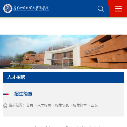
365英国上市公司(集团)官方网站-Official
Website
人才招聘
招生简章
当前位置：
首页
->
人才招聘
->
招生信息
->
招生简章
->
正文