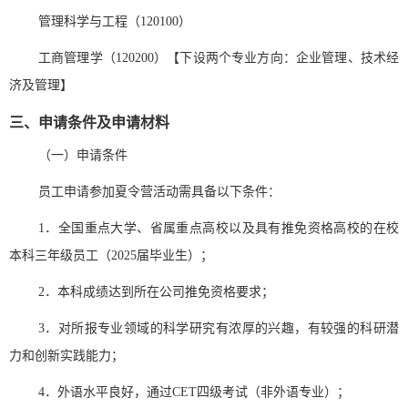
管理科学与工程（
120100
）
工商管理学（
120200
）【下设两个专业方向：企业管理、技术经
济及管理】
三、申请条件及申请材料
（一）申请条件
员工申请参加夏令营活动需具备以下条件：
1
．全国重点大学、省属重点高校以及具有推免资格高校的在校
本科三年级员工（
2025
届毕业生）；
2
．本科成绩达到所在公司推免资格要求；
3
．对所报专业领域的科学研究有浓厚的兴趣，有较强的科研潜
力和创新实践能力；
4
．外语水平良好，通过
CET
四级考试（非外语专业）；