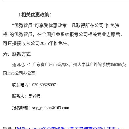
l
相关优惠政策：
“
优秀营员
”
可享受优惠政策：凡取得所在公司
“
推免资
格
”
的优秀营员，在全国推免系统报考公司相关专业志愿后，
可直接接收为公司
2025
年推免生。
六、联系方式
通讯地址：广东省广州市番禺区广州大学城广外院系楼
356
365英
国上市公司办公室
联系电话：
020-39328097
联系人：吴老师
报名邮箱：
sxy_yanban@163.com