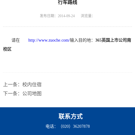
行车路线
发布日期：2014-09-24
浏览量：
请在
http://www.zuoche.com/
输入目的地：
365英国上市公司南
校区
上一条：
校内住宿
下一条：
公司地图
联系方式
电话：（020）36207878