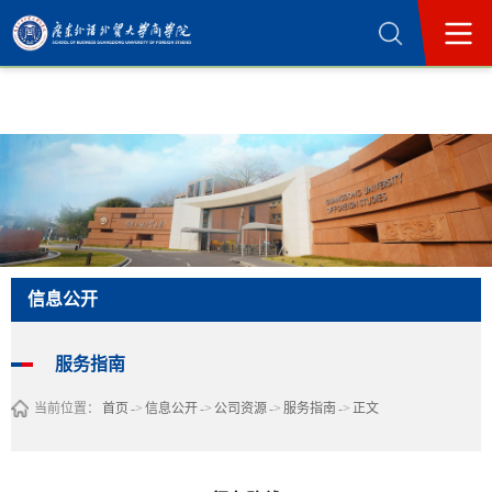
365英国上市公司(集团)官方网站-Official
Website
信息公开
服务指南
当前位置：
首页
->
信息公开
->
公司资源
->
服务指南
->
正文