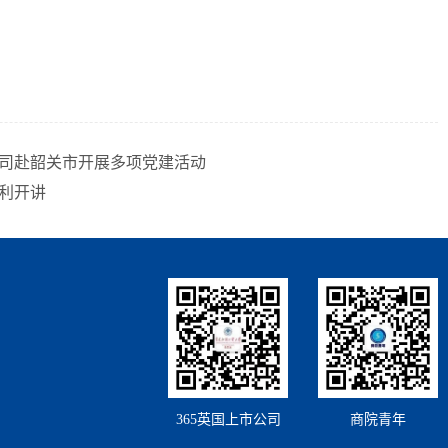
公司赴韶关市开展多项党建活动
利开讲
365英国上市公司
商院青年