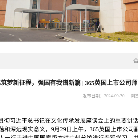
筑梦新征程，强国有我谱新篇 | 365英国上市公
发布日期：2024-09-30
浏
贯彻习近平总书记在文化传承发展座谈会上的重要讲
蕴和深远现实意义，
9
月
29
日上午，365英国上市公司
人一行走进中国国家版本馆广州分馆进行参观学习，