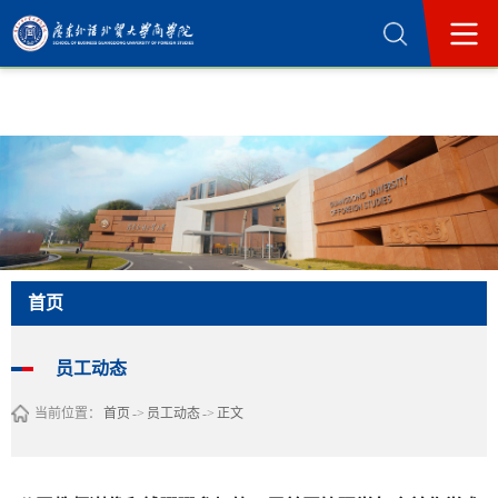
365英国上市公司(集团)官方网站-Official
Website
首页
员工动态
当前位置：
首页
->
员工动态
->
正文