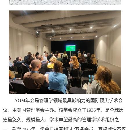
AOM
年会是管理学领域最具影响力的国际顶尖学术会
议，由美国管理学会主办。该学会成立于
1936
年，是全球历
史最悠久、规模最大、学术声望最高的管理学学术组织之
一。截至
2025
年，学会已拥有超过
2
万名会员，其权威性不仅