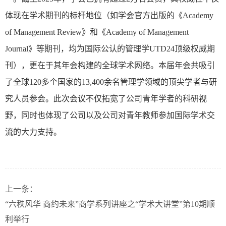
体现在学术期刊的标杆地位（如学会官方出版的《
Academy
of Management Review
》和《
Academy of Management
Journal
》等期刊，均为国际公认的管理学
UTD24
顶级权威期
刊），更在于其年会构建的全球学术网络。
本届年会共
吸引
了全球
120
多个国家的
13,400
余名管理学领域的顶尖学者与研
究人员参会。此次会议不仅拓宽了公司青年学者的科研视
野，同时也体现了公司以及公司对青年教师参加国际学术交
流的大力支持。
上一条：
“六秩风华 商约未来”商学系列讲座之“学术大讲堂”第10期顺
利举行