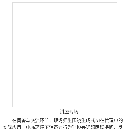
讲座现场
在问答与交流环节，现场师生围绕生成式
AI在管理中的
实际应用、电商环境下消费者行为建模等话题踊跃提问，反