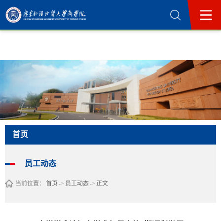
365英国上市公司(集团)官方网站-Official
Website
首页
员工动态
当前位置：
首页
->
员工动态
->
正文