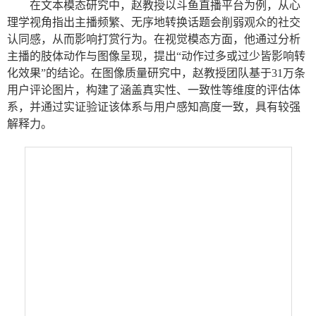
在文本模态研究中，赵教授以斗鱼直播平台为例，从心
理学视角指出主播频繁、无序地转换话题会削弱观众的社交
认同感，从而影响打赏行为。在视觉模态方面，他通过分析
主播的肢体动作与图像呈现，提出
“动作过多或过少皆影响转
化效果”的结论。在图像质量研究中，赵教授团队基于
31
万条
用户评论图片，构建了涵盖真实性、一致性等维度的评估体
系，并通过实证验证该体系与用户感知高度一致，具有较强
解释力。