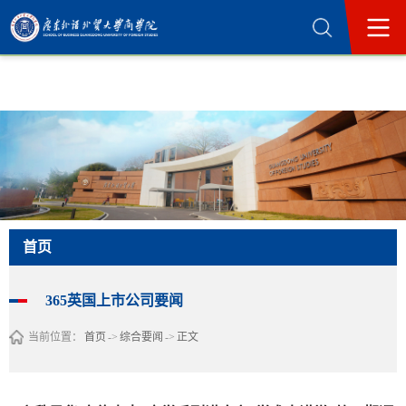
365英国上市公司(集团)官方网站-Official
Website
首页
365英国上市公司要闻
当前位置：
首页
->
综合要闻
->
正文