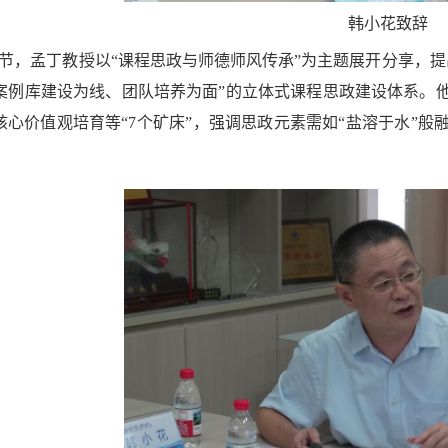
韩小花致辞
节，孟丁教授以“课程思政与师德师风传承”为主题展开分享，
、案例库建设为线、团队培养为面”的立体式课程思政建设体系。
心价值观培育等“7个矿床”，强调思政元素需如“盐溶于水”般