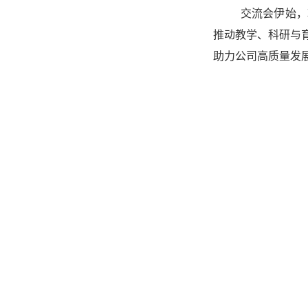
交流会伊始，
推动教学、科研
与
助力公司高质量发