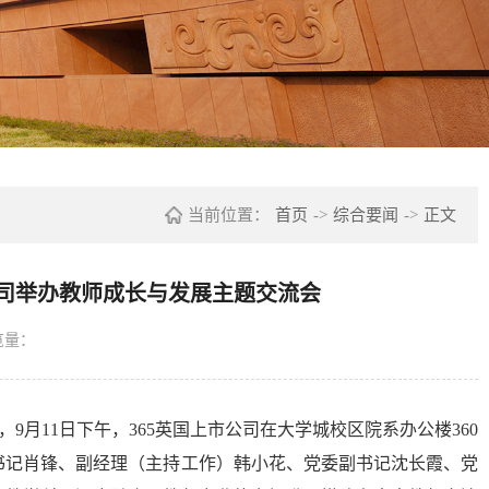
当前位置：
首页
->
综合要闻
->
正文
公司举办教师成长与发展主题交流会
览量：
月11日下午，365英国上市公司在大学城校区院系办公楼360
书记肖锋、副经理（主持工作）韩小花、党委副书记沈长霞、党