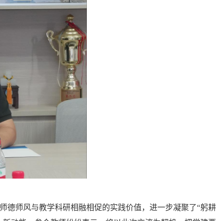
下师德师风与教学科研相融相促的实践价值
，进一步
凝聚了“躬耕