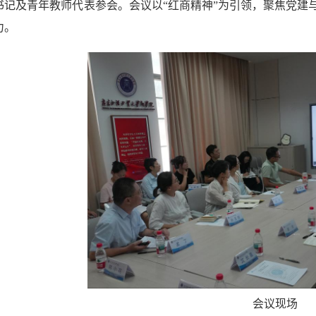
书记及青年教师代表参会。会议以“红商精神”为引领，聚焦党建
力。
会议现场