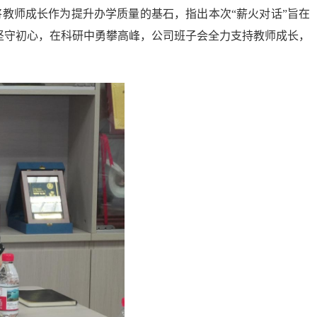
将教师成长作为提升办学质量的基石，
指出本次“
薪
火对话”旨在
坚守初心，在科研中勇攀高峰，公司班子会全力支持教师成长，