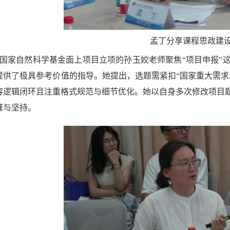
孟丁分享课程思政建
国家自然科学基金面上项目立项的孙玉姣老师聚焦“项目申报”
提供了极具参考价值的指导。她提出，选题需紧扣“国家重大需求
容逻辑闭环且注重格式规范与细节优化。她以自身多次修改项目
谨与坚持。