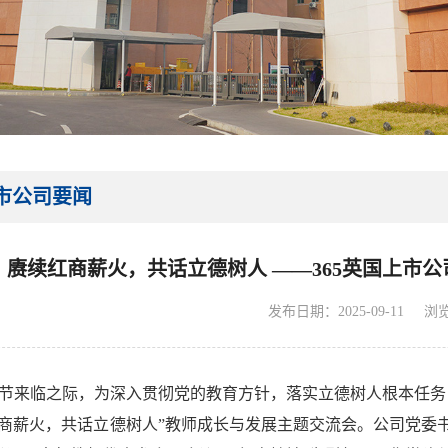
上市公司要闻
赓续红商薪火，共话立德树人 ——365英国上市
发布日期：2025-09-11
浏
师节来临之际，为深入贯彻党的教育方针，落实立德树人根本任务，9
红商薪火，共话立德树人”教师成长与发展主题交流会。公司党委