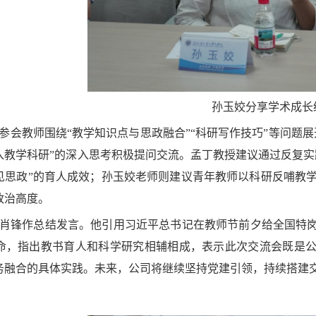
孙玉姣分享学术成长
参会教师围绕“教学知识点与思政融合”“科研写作技巧”等问题
入教学科研”的深入思考积极提问交流。孟丁教授建议通过反复实
见思政”的育人
成效；孙玉姣老师则建议青年教师以科研反哺教
政治高度。
肖锋作总结发言。他引用习近平总书记在教师节前夕给全国特岗
命
，指出教书育人和科学研究相辅相成，表示此次交流会既
是公
务融合的具体实践。未来，公司将继续坚持党建引领，持续搭建
。