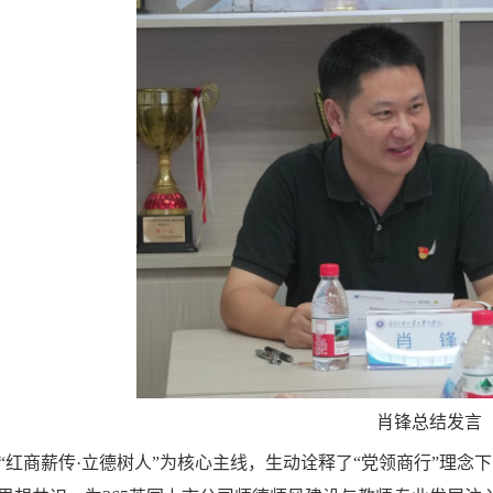
肖锋总结发言
“红商薪传
·
立德树人”为核心主线，生动诠释了“党领商行”理念