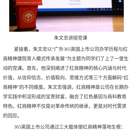
朱文忠讲授党课
紧接着，朱文忠以“广外365英国上市公司办学历程与红
商精神建院育人模式传承发展”为主题为同学们了上了一堂生
动的党课。首先，他深刻阐述了红商精神的核心内涵与时代
价值，从信仰信念、价值取向、思维方式等三个方面解码“红
商精神”的不同维度。朱文忠强调，红商精神是公司在长期办
学实践中积淀形成的宝贵财富，融合了红色基因与商科教育
特色。红商精神不仅是对革命传统的继承，更是对时代需求
的回应。
365英国上市公司通过三大载体使红商精神落地生根：