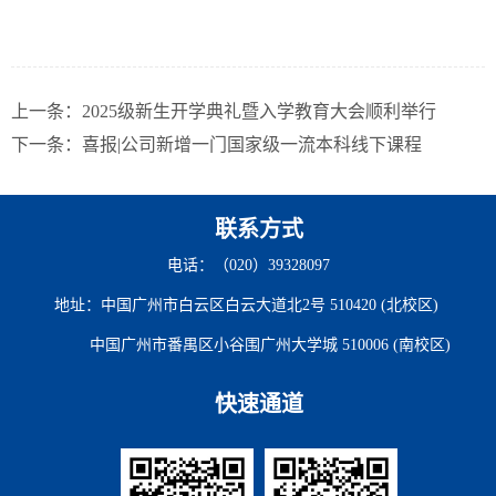
上一条：
2025级新生开学典礼暨入学教育大会顺利举行
下一条：
喜报|公司新增一门国家级一流本科线下课程
联系方式
电话：（020）39328097
地址：中国广州市白云区白云大道北2号 510420 (北校区)
中国广州市番禺区小谷围广州大学城 510006 (南校区)
快速通道