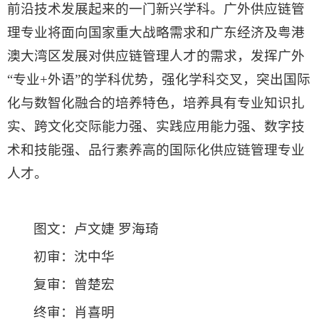
前沿技术发展起来的一门新兴学科。广外供应链管
理专业将面向国家重大战略需求和广东经济及粤港
澳大湾区发展对供应链管理人才的需求，发挥广外
“专业+外语”的学科优势，强化学科交叉，突出国际
化与数智化融合的培养特色，培养具有专业知识扎
实、跨文化交际能力强、实践应用能力强、数字技
术和技能强、品行素养高的国际化供应链管理专业
人才。
图文：卢文婕 罗海琦
初审：沈中华
复审：曾楚宏
终审：肖喜明