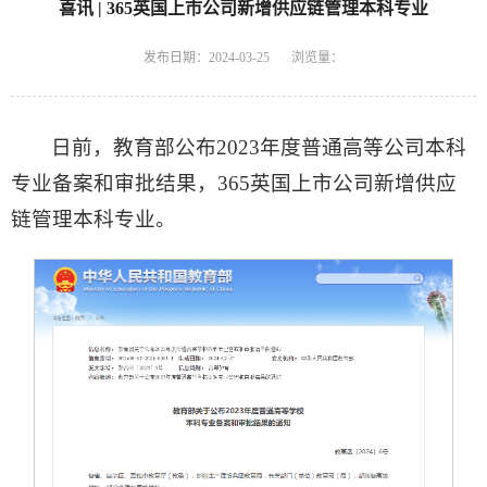
喜讯 | 365英国上市公司新增供应链管理本科专业
发布日期：2024-03-25
浏览量：
日前，教育部公布2023年度普通高等公司本科
专业备案和审批结果，365英国上市公司新增供应
链管理本科专业。