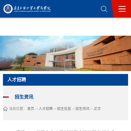
365英国上市公司(集团)官方网站-Official
Website
人才招聘
招生资讯
当前位置：
首页
->
人才招聘
->
招生信息
->
招生资讯
->
正文