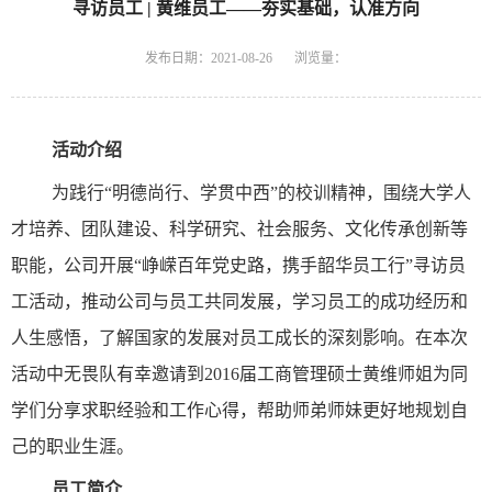
寻访员工 | 黄维员工——夯实基础，认准方向
发布日期：2021-08-26
浏览量：
活动介绍
为践行“明德尚行、学贯中西”的校训精神，围绕大学人
才培养、团队建设、科学研究、社会服务、文化传承创新等
职能，公司开展“峥嵘百年党史路，携手韶华员工行”寻访员
工活动，推动公司与员工共同发展，学习员工的成功经历和
人生感悟，了解国家的发展对员工成长的深刻影响。在本次
活动中无畏队有幸邀请到2016届工商管理硕士黄维师姐为同
学们分享求职经验和工作心得，帮助师弟师妹更好地规划自
己的职业生涯。
员工简介