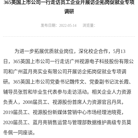
365英国上市公司一行走访员工企业开展访企拓岗促就业专项
调研
发布日期：2022-05-14
浏览量：
为进一步拓展优质就业岗位，深化校企合作，5月13
日，365英国上市公司一行走访广州视源电子科技股份有限公
司和广州蓝月亮实业有限公司开展访企拓岗促就业专项调
研。365英国上市公司党委书记魏传文、党委副书记沈长霞、
辅导员张哲和毕业生代表参与走访活动。相关企业人力资源
负责人，2008届员工、视源股份首席人力资源官吕丹凤，
2019届员工、视源股份新媒体营销中心市场经理池晓霓，
2020届员工、蓝月亮销售运营与管理部数据维护高级专员莫
冬佩一同座谈。