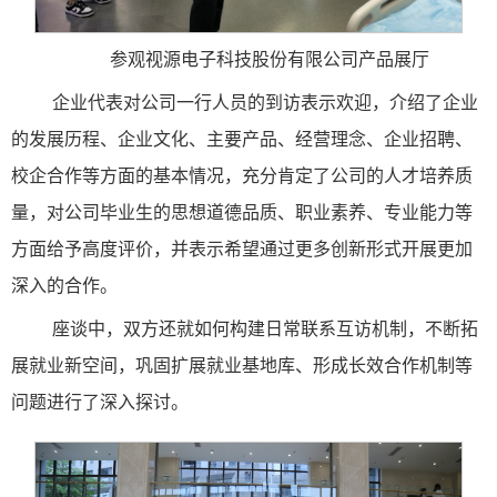
参观视源电子科技股份有限公司产品展厅
企业代表对公司一行人员的到访表示欢迎，介绍了企业
的发展历程、企业文化、主要产品、经营理念、企业招聘、
校企合作等方面的基本情况，充分肯定了公司的人才培养质
量，对公司毕业生的思想道德品质、职业素养、专业能力等
方面给予高度评价，并表示希望通过更多创新形式开展更加
深入的合作。
座谈中，双方还就如何构建日常联系互访机制，不断拓
展就业新空间，巩固扩展就业基地库、形成长效合作机制等
问题进行了深入探讨。