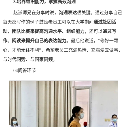
3.
培养组织能力，掌握高效沟通
赵谦师兄在分享时说，
沟通表达
很关键。通过分享自己
每天都写作的例子鼓励老员工可以在大学期间
通过社团活
动、团队比赛来提高沟通水平、组织能力，
还可以
通过写
作、阅读来提升自己的表达能力
。最后他说道，“修好一颗
心，才能无往不利”，希望老员工充满热情、充满爱去做事，
与时代同势、与国家同频
。
04问答环节