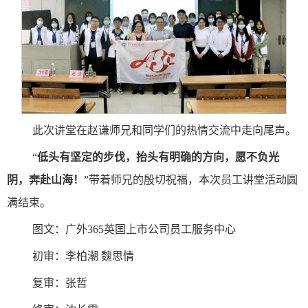
此次讲堂在赵谦师兄和同学们的热情交流中走向尾声。
“
低头有坚定的步伐，抬头有明确的方向，愿不负光
阴，奔赴山海！
”带着师兄的殷切祝福，本次员工讲堂活动圆
满结束。
图文：广外365英国上市公司员工服务中心
初审：李柏潮 魏思情
复审：张哲