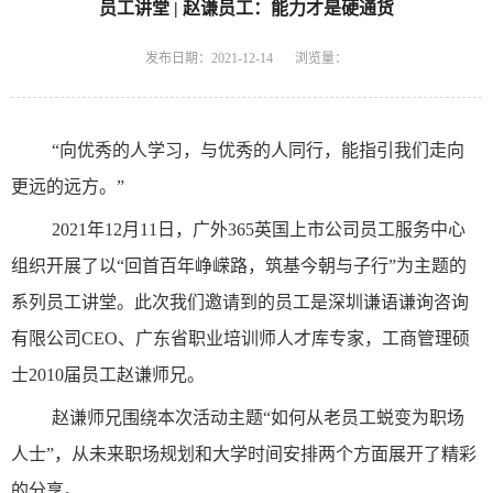
员工讲堂 | 赵谦员工：能力才是硬通货
发布日期：2021-12-14
浏览量：
“向优秀的人学习，与优秀的人同行，能指引我们走向
更远的远方。”
2021年12月11日，广外365英国上市公司员工服务中心
组织开展了以“回首百年峥嵘路，筑基今朝与子行”为主题的
系列员工讲堂。此次我们邀请到的员工是深圳谦语谦询咨询
有限公司CEO、广东省职业培训师人才库专家，工商管理硕
士2010届员工赵谦师兄。
赵谦师兄围绕本次活动主题“如何从老员工蜕变为职场
人士”，从未来职场规划和大学时间安排两个方面展开了精彩
的分享。