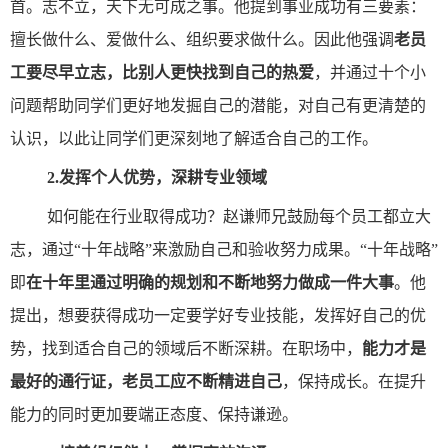
首。志不立，天下无可成之事。他提到事业成功有三要素：
擅长做什么、爱做什么、组织要求做什么。因此他强调
老员
工要尽早立志，比别人更快找到自己的热爱
，并通过十个小
问题帮助同学们更好地发掘自己的潜能，对自己有更清楚的
认识，以此让同学们更深刻地了解适合自己的工作。
2.
发挥个人优势，深耕专业领域
如何能在行业取得成功？赵谦师兄鼓励每个员工都立大
志，通过“十年战略”来激励自己和验收努力成果。“十年战略”
即
在十年里通过明确的规划和不断地努力做成一件大事
。他
提出，想要获得成功一定要学好专业技能，发挥好自己的优
势，找到适合自己的领域后不断深耕。在职场中，
能力才是
最好的通行证，老员工应不断精进自己
，保持成长。在提升
能力的同时更加要端正态度、保持谦逊。