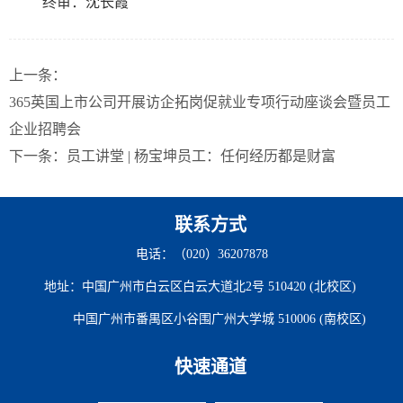
终审：沈长霞
上一条：
365英国上市公司开展访企拓岗促就业专项行动座谈会暨员工
企业招聘会
下一条：
员工讲堂 | 杨宝坤员工：任何经历都是财富
联系方式
电话：（020）36207878
地址：中国广州市白云区白云大道北2号 510420 (北校区)
中国广州市番禺区小谷围广州大学城 510006 (南校区)
快速通道