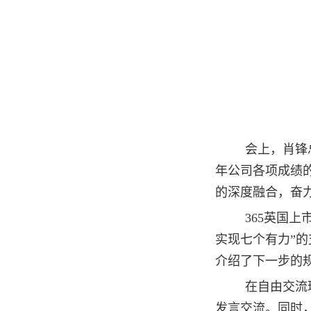
会上，肖锋
年公司各项成绩
的深度融合，奋
365英国
实现七个有力”
介绍了下一步的
在自由交流
发言交流。同时