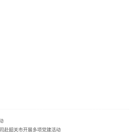
动
公司赴韶关市开展多项党建活动