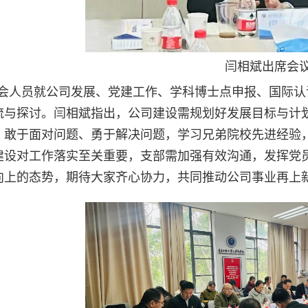
闫相斌出席会
会人员就公司发展、党建工作、学科博士点申报、国际认
流与探讨。闫相斌指出，公司建设需规划好发展目标与计
、敢于面对问题、勇于解决问题，学习兄弟院校先进经验
建设对工作落实至关重要，支部需加强有效沟通，发挥党员
向上的态势，期待大家齐心协力，共同推动公司事业再上