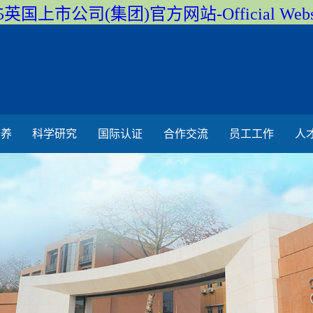
5英国上市公司(集团)官方网站-Official Webs
培养
科学研究
国际认证
合作交流
员工工作
人