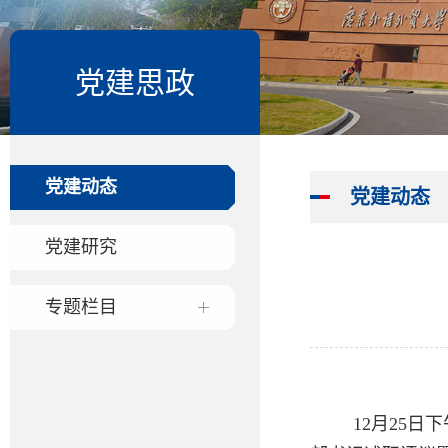
党建思政
党建动态
党建动态
党建研究
专题栏目
12月25日