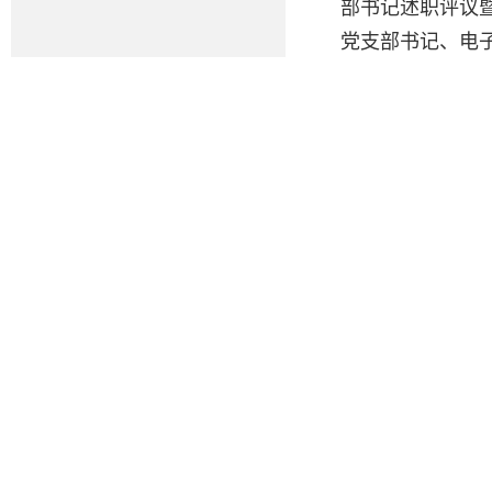
部书记述职评议
党支部书记、电