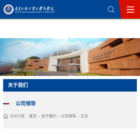
365英国上市公司(集团)官方网站-Official
Website
关于我们
公司领导
当前位置：
首页
->
关于我们
->
公司领导
->
正文