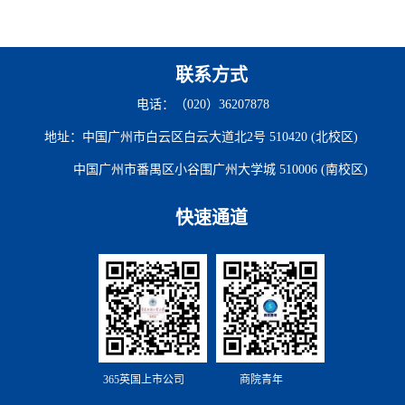
联系方式
电话：（020）36207878
地址：中国广州市白云区白云大道北2号 510420 (北校区)
中国广州市番禺区小谷围广州大学城 510006 (南校区)
快速通道
365英国上市公司
商院青年