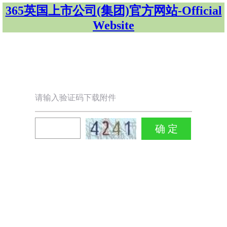
365英国上市公司(集团)官方网站-Official
Website
请输入验证码下载附件