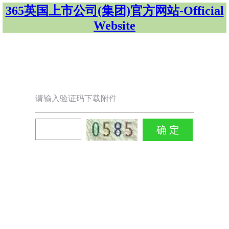
365英国上市公司(集团)官方网站-Official
Website
请输入验证码下载附件