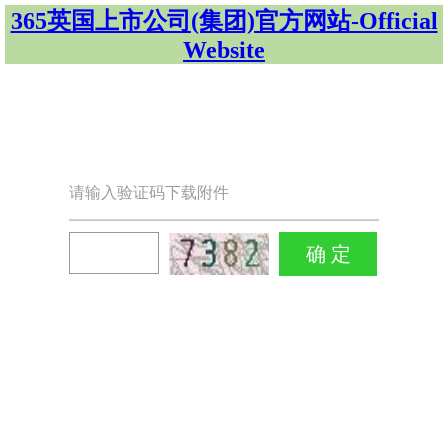
365英国上市公司(集团)官方网站-Official
Website
请输入验证码下载附件